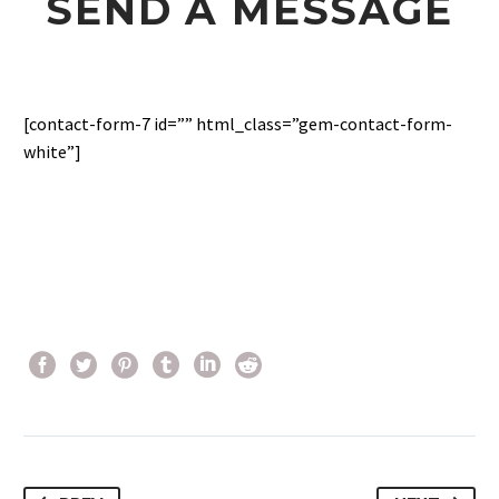
SEND A MESSAGE
[contact-form-7 id=”” html_class=”gem-contact-form-
white”]