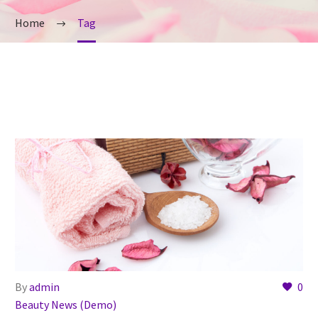
Home
Tag
By
admin
0
Beauty News (Demo)