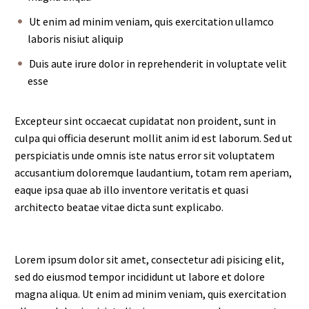
Ut enim ad minim veniam, quis exercitation ullamco
laboris nisiut aliquip
Duis aute irure dolor in reprehenderit in voluptate velit
esse
Excepteur sint occaecat cupidatat non proident, sunt in
culpa qui officia deserunt mollit anim id est laborum. Sed ut
perspiciatis unde omnis iste natus error sit voluptatem
accusantium doloremque laudantium, totam rem aperiam,
eaque ipsa quae ab illo inventore veritatis et quasi
architecto beatae vitae dicta sunt explicabo.
Lorem ipsum dolor sit amet, consectetur adi pisicing elit,
sed do eiusmod tempor incididunt ut labore et dolore
magna aliqua. Ut enim ad minim veniam, quis exercitation