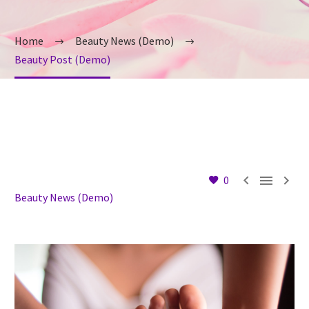
Home
Beauty News (Demo)
Beauty Post (Demo)



0
Beauty News (Demo)