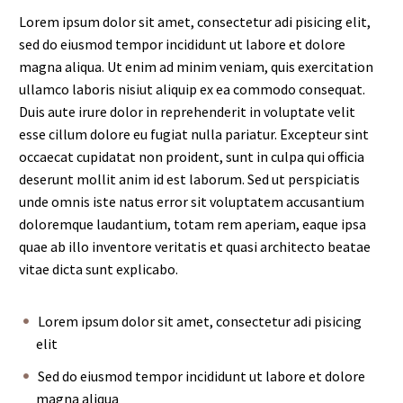
Lorem ipsum dolor sit amet, consectetur adi pisicing elit,
sed do eiusmod tempor incididunt ut labore et dolore
magna aliqua. Ut enim ad minim veniam, quis exercitation
ullamco laboris nisiut aliquip ex ea commodo consequat.
Duis aute irure dolor in reprehenderit in voluptate velit
esse cillum dolore eu fugiat nulla pariatur. Excepteur sint
occaecat cupidatat non proident, sunt in culpa qui officia
deserunt mollit anim id est laborum. Sed ut perspiciatis
unde omnis iste natus error sit voluptatem accusantium
doloremque laudantium, totam rem aperiam, eaque ipsa
quae ab illo inventore veritatis et quasi architecto beatae
vitae dicta sunt explicabo.
Lorem ipsum dolor sit amet, consectetur adi pisicing
elit
Sed do eiusmod tempor incididunt ut labore et dolore
magna aliqua