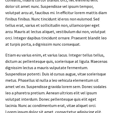
dolor sit amet nunc. Suspendisse vel ipsum tempor,
volutpat arcu at, faucibus mi. In efficitur lorem mattis diam
finibus finibus. Nunc tincidunt id eros non euismod. Sed
tellus erat, varius et sollicitudin non, ullamcorper eget
arcu. Mauris at lectus aliquet, vestibulum dui non, volutpat
orci. Integer dapibus tincidunt ornare. Praesent blandit leo
at turpis porta, a dignissim nunc consequat.
Etiam eu varius enim, et varius lacus. Integer tellus tellus,
dictum ac pellentesque quis, scelerisque at ligula. Maecenas
dignissim lectus a mauris vulputate fermentum.
Suspendisse potenti. Duis id cursus augue, vitae scelerisque
metus. Phasellus id nulla a leo vehicula elementum sit
amet vel ex. Suspendisse gravida lorem sem. Donec sodales
leo a pharetra pretium. Aenean ultrices elit vel ipsum
volutpat interdum. Donec pellentesque quis elit eget
lacinia. Nunc ac condimentum erat, vitae aliquet orci.
Lorem ipsum dolor sit amet, consectetur adipiscing elit.