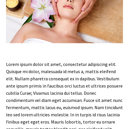
Lorem ipsum dolor sit amet, consectetur adipiscing elit.
Quisque mi dolor, malesuada id metus a, mattis eleifend
elit. Nullam pharetra consequat ex in dapibus. Vestibulum
ante ipsum primis in faucibus orci luctus et ultrices posuere
cubilia Curae; Vivamus lacinia dui tellus. Donec
condimentum vel diam eget accumsan. Fusce sit amet nunc
fermentum, mattis lacus eu, euismod ipsum. Nam tincidunt
leo sed lorem ultricies molestie. In in turpis id risus lacinia
finibus eget eget eros. Mauris lobortis, tortor eu ornare
convallis, mauris tortor blandit orci, nec eleifend velit