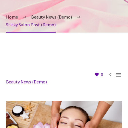
Home
Beauty News (Demo)
Sticky Salon Post (Demo)


0
Beauty News (Demo)