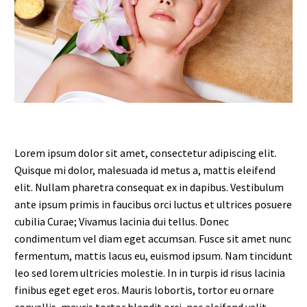
Lorem ipsum dolor sit amet, consectetur adipiscing elit.
Quisque mi dolor, malesuada id metus a, mattis eleifend
elit. Nullam pharetra consequat ex in dapibus. Vestibulum
ante ipsum primis in faucibus orci luctus et ultrices posuere
cubilia Curae; Vivamus lacinia dui tellus. Donec
condimentum vel diam eget accumsan. Fusce sit amet nunc
fermentum, mattis lacus eu, euismod ipsum. Nam tincidunt
leo sed lorem ultricies molestie. In in turpis id risus lacinia
finibus eget eget eros. Mauris lobortis, tortor eu ornare
convallis, mauris tortor blandit orci, nec eleifend velit