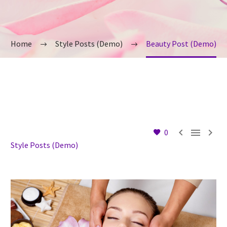
Home
Style Posts (Demo)
Beauty Post (Demo)



0
Style Posts (Demo)