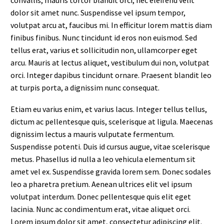
dolor sit amet nunc. Suspendisse vel ipsum tempor,
volutpat arcu at, faucibus mi. In efficitur lorem mattis diam
finibus finibus. Nunc tincidunt id eros non euismod. Sed
tellus erat, varius et sollicitudin non, ullamcorper eget
arcu. Mauris at lectus aliquet, vestibulum dui non, volutpat
orci. Integer dapibus tincidunt ornare. Praesent blandit leo
at turpis porta, a dignissim nunc consequat.
Etiam eu varius enim, et varius lacus. Integer tellus tellus,
dictum ac pellentesque quis, scelerisque at ligula. Maecenas
dignissim lectus a mauris vulputate fermentum.
Suspendisse potenti. Duis id cursus augue, vitae scelerisque
metus. Phasellus id nulla a leo vehicula elementum sit
amet vel ex. Suspendisse gravida lorem sem. Donec sodales
leo a pharetra pretium. Aenean ultrices elit vel ipsum
volutpat interdum. Donec pellentesque quis elit eget
lacinia. Nunc ac condimentum erat, vitae aliquet orci.
Lorem ipsum dolor sit amet, consectetur adipiscing elit.